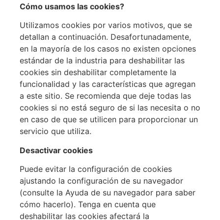
Cómo usamos las cookies?
Utilizamos cookies por varios motivos, que se
detallan a continuación. Desafortunadamente,
en la mayoría de los casos no existen opciones
estándar de la industria para deshabilitar las
cookies sin deshabilitar completamente la
funcionalidad y las características que agregan
a este sitio. Se recomienda que deje todas las
cookies si no está seguro de si las necesita o no
en caso de que se utilicen para proporcionar un
servicio que utiliza.
Desactivar cookies
Puede evitar la configuración de cookies
ajustando la configuración de su navegador
(consulte la Ayuda de su navegador para saber
cómo hacerlo). Tenga en cuenta que
deshabilitar las cookies afectará la