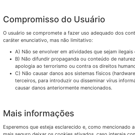
Compromisso do Usuário
O usuário se compromete a fazer uso adequado dos con
caráter enunciativo, mas não limitativo:
A) Não se envolver em atividades que sejam ilegais 
B) Não difundir propaganda ou conteúdo de naturez
apologia ao terrorismo ou contra os direitos human
C) Não causar danos aos sistemas físicos (hardware
terceiros, para introduzir ou disseminar vírus info
causar danos anteriormente mencionados.
Mais informações
Esperemos que esteja esclarecido e, como mencionado an
mais seguro deixar os cookies ativados, caso interaja c