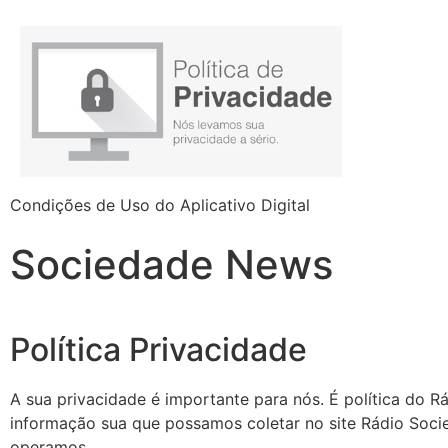
Condições de Uso do Aplicativo Digital
Sociedade News
Política Privacidade
A sua privacidade é importante para nós. É política do R
informação sua que possamos coletar no site
Rádio
Soci
operamos.