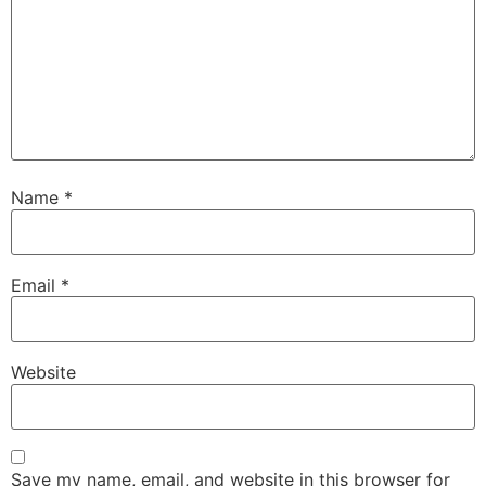
Name
*
Email
*
Website
Save my name, email, and website in this browser for