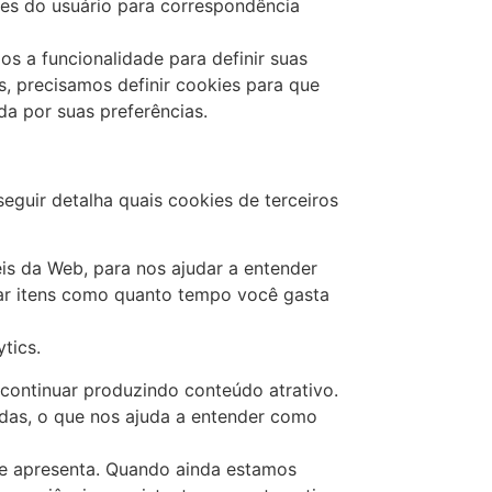
hes do usuário para correspondência
os a funcionalidade para definir suas
, precisamos definir cookies para que
a por suas preferências.
eguir detalha quais cookies de terceiros
eis da Web, para nos ajudar a entender
ar itens como quanto tempo você gasta
tics.
 continuar produzindo conteúdo atrativo.
adas, o que nos ajuda a entender como
se apresenta. Quando ainda estamos