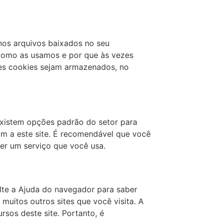
nos arquivos baixados no seu
 como as usamos e por que às vezes
s cookies sejam armazenados, no
 existem opções padrão do setor para
am a este site. É recomendável que você
cer um serviço que você usa.
lte a Ajuda do navegador para saber
muitos outros sites que você visita. A
sos deste site. Portanto, é