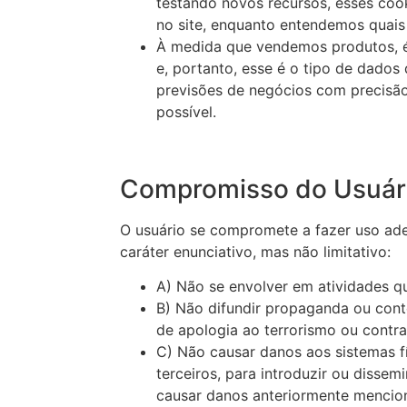
testando novos recursos, esses coo
no site, enquanto entendemos quais
À medida que vendemos produtos, é 
e, portanto, esse é o tipo de dados
previsões de negócios com precisão
possível.
Compromisso do Usuár
O usuário se compromete a fazer uso a
caráter enunciativo, mas não limitativo:
A) Não se envolver em atividades qu
B) Não difundir propaganda ou cont
de apologia ao terrorismo ou contra
C) Não causar danos aos sistemas 
terceiros, para introduzir ou disse
causar danos anteriormente mencio