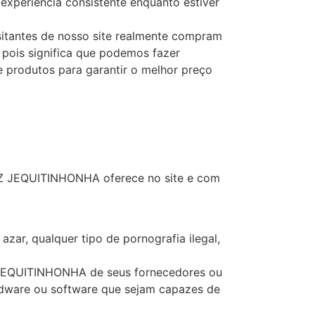
experiência consistente enquanto estiver
sitantes de nosso site realmente compram
, pois significa que podemos fazer
 produtos para garantir o melhor preço
Z JEQUITINHONHA oferece no site e com
azar, qualquer tipo de pornografia ilegal,
Z JEQUITINHONHA de seus fornecedores ou
hardware ou software que sejam capazes de