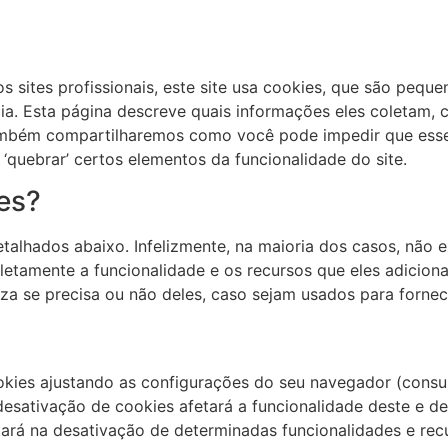
sites profissionais, este site usa cookies, que são peque
ia. Esta página descreve quais informações eles coletam,
ambém compartilharemos como você pode impedir que esse
‘quebrar’ certos elementos da funcionalidade do site.
es?
etalhados abaixo. Infelizmente, na maioria dos casos, não
letamente a funcionalidade e os recursos que eles adicion
eza se precisa ou não deles, caso sejam usados para forne
kies ajustando as configurações do seu navegador (consu
desativação de cookies afetará a funcionalidade deste e de 
ará na desativação de determinadas funcionalidades e recur