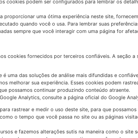
 os cookies podem ser configurados para lembrar os detal
ra proporcionar uma ótima experiência neste site, fornecem
ecutado quando você o usa. Para lembrar suas preferências
das sempre que você interagir com uma página for afetad
 cookies fornecidos por terceiros confiáveis. A seção a s
ue é uma das soluções de análise mais difundidas e confiáv
os melhorar sua experiência. Esses cookies podem rastre
a que possamos continuar produzindo conteúdo atraente.
oogle Analytics, consulte a página oficial do Google Analy
 para rastrear e medir o uso deste site, para que possamos
 como o tempo que você passa no site ou as páginas visit
ursos e fazemos alterações sutis na maneira como o site 