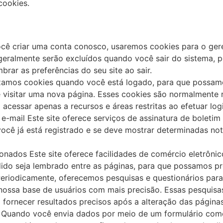
cookies.
ocê criar uma conta conosco, usaremos cookies para o ger
 geralmente serão excluídos quando você sair do sistema, 
rar as preferências do seu site ao sair.
lizamos cookies quando você está logado, para que possamo
e visitar uma nova página. Esses cookies são normalmente
acessar apenas a recursos e áreas restritas ao efetuar logi
e-mail Este site oferece serviços de assinatura de boletim
cê já está registrado e se deve mostrar determinadas not
onados Este site oferece facilidades de comércio eletrôni
edido seja lembrado entre as páginas, para que possamos 
eriodicamente, oferecemos pesquisas e questionários para
 nossa base de usuários com mais precisão. Essas pesquis
 fornecer resultados precisos após a alteração das páginas
: Quando você envia dados por meio de um formulário com