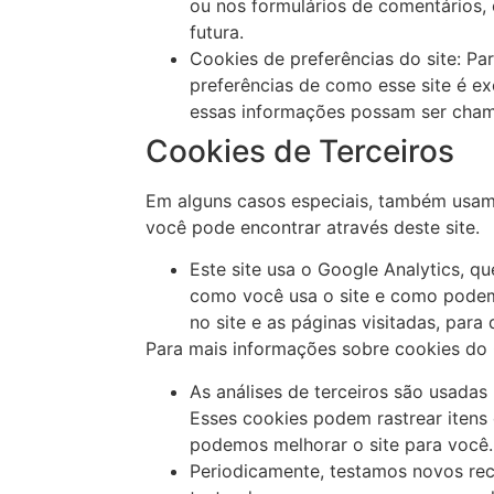
ou nos formulários de comentários,
futura.
Cookies de preferências do site: Pa
preferências de como esse site é ex
essas informações possam ser chama
Cookies de Terceiros
Em alguns casos especiais, também usamos
você pode encontrar através deste site.
Este site usa o Google Analytics, q
como você usa o site e como podem
no site e as páginas visitadas, par
Para mais informações sobre cookies do G
As análises de terceiros são usadas
Esses cookies podem rastrear itens
podemos melhorar o site para você.
Periodicamente, testamos novos rec