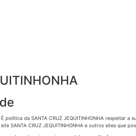
QUITINHONHA
ade
. É política da SANTA CRUZ JEQUITINHONHA respeitar a su
o site SANTA CRUZ JEQUITINHONHA e outros sites que po