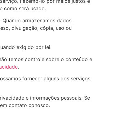
serviço. Fazemo-lo por meios justos e
e como será usado.
do. Quando armazenamos dados,
so, divulgação, cópia, uso ou
ando exigido por lei.
e não temos controle sobre o conteúdo e
vacidade
.
possamos fornecer alguns dos serviços
rivacidade e informações pessoais. Se
 em contato conosco.