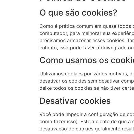
O que são cookies?
Como é prática comum em quase todos os 
computador, para melhorar sua experiênc
precisamos armazenar esses cookies. T
entanto, isso pode fazer o downgrade ou 
Como usamos os cooki
Utilizamos cookies por vários motivos, d
desativar os cookies sem desativar comp
deixe todos os cookies se não tiver cert
Desativar cookies
Você pode impedir a configuração de coo
como fazer isso). Esteja ciente de que a 
desativação de cookies geralmente result