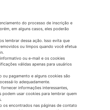
enciamento do processo de inscrição e
porém, em alguns casos, eles poderão
s lembrar dessa ação. Isso evita que
 removidos ou limpos quando você efetua
n.
 informativo ou e-mail e os cookies
ificações válidas apenas para usuários
co ou pagamento e alguns cookies são
processá-lo adequadamente.
 fornecer informações interessantes,
as podem usar cookies para lembrar quem
.
o os encontrados nas páginas de contato