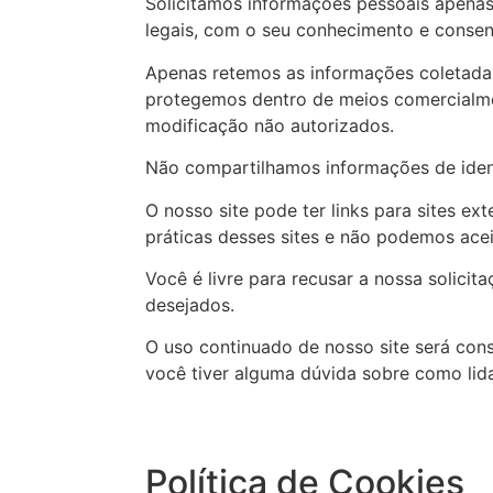
Solicitamos informações pessoais apenas
legais, com o seu conhecimento e conse
Apenas retemos as informações coletada
protegemos dentro de meios comercialmen
modificação não autorizados.
Não compartilhamos informações de ident
O nosso site pode ter links para sites e
práticas desses sites e não podemos acei
Você é livre para recusar a nossa solici
desejados.
O uso continuado de nosso site será con
você tiver alguma dúvida sobre como li
Política de Cookies