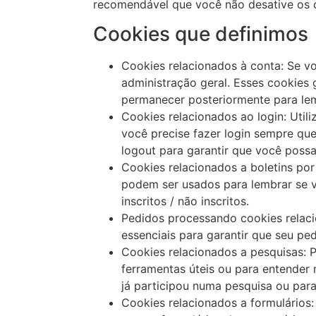
recomendável que você não desative os 
Cookies que definimos
Cookies relacionados à conta: Se v
administração geral. Esses cookies
permanecer posteriormente para lemb
Cookies relacionados ao login: Uti
você precise fazer login sempre qu
logout para garantir que você possa 
Cookies relacionados a boletins por 
podem ser usados para lembrar se vo
inscritos / não inscritos.
Pedidos processando cookies relaci
essenciais para garantir que seu p
Cookies relacionados a pesquisas: P
ferramentas úteis ou para entender
já participou numa pesquisa ou para
Cookies relacionados a formulários