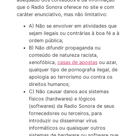
que o Radio Sonora oferece no site e com
caráter enunciativo, mas não limitativo:
A) Não se envolver em atividades que
sejam ilegais ou contrárias à boa fé a à
ordem pública;
B) Não difundir propaganda ou
conteúdo de natureza racista,
xenofóbica,
casas de apostas
ou azar,
qualquer tipo de pornografia ilegal, de
apologia ao terrorismo ou contra os
direitos humanos;
C) Não causar danos aos sistemas
físicos (hardwares) e lógicos
(softwares) da Radio Sonora de seus
fornecedores ou terceiros, para
introduzir ou disseminar vírus
informáticos ou quaisquer outros
sistemas de hardware ou software que