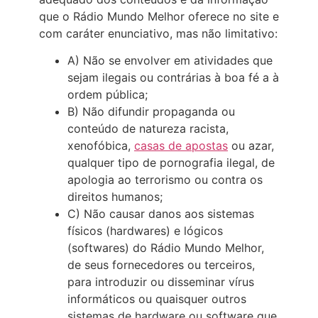
que o Rádio Mundo Melhor oferece no site e
com caráter enunciativo, mas não limitativo:
A) Não se envolver em atividades que
sejam ilegais ou contrárias à boa fé a à
ordem pública;
B) Não difundir propaganda ou
conteúdo de natureza racista,
xenofóbica,
casas de apostas
ou azar,
qualquer tipo de pornografia ilegal, de
apologia ao terrorismo ou contra os
direitos humanos;
C) Não causar danos aos sistemas
físicos (hardwares) e lógicos
(softwares) do Rádio Mundo Melhor,
de seus fornecedores ou terceiros,
para introduzir ou disseminar vírus
informáticos ou quaisquer outros
sistemas de hardware ou software que