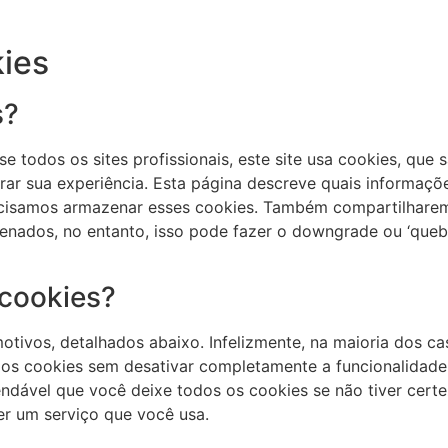
kies
s?
todos os sites profissionais, este site usa cookies, que
ar sua experiência. Esta página descreve quais informaçõ
ecisamos armazenar esses cookies. Também compartilhar
nados, no entanto, isso pode fazer o downgrade ou ‘queb
cookies?
motivos, detalhados abaixo. Infelizmente, na maioria dos c
 os cookies sem desativar completamente a funcionalidade 
ndável que você deixe todos os cookies se não tiver certe
er um serviço que você usa.