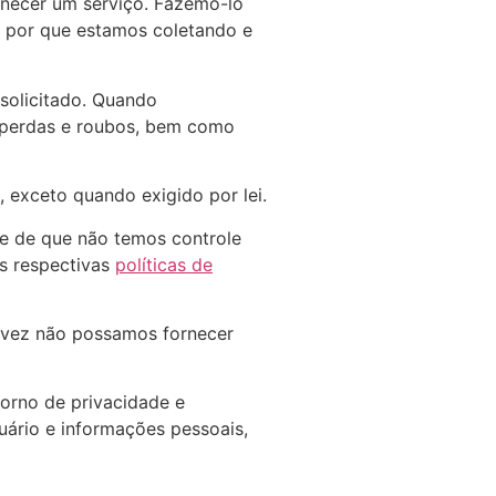
rnecer um serviço. Fazemo-lo
 por que estamos coletando e
solicitado. Quando
 perdas e roubos, bem como
 exceto quando exigido por lei.
nte de que não temos controle
as respectivas
políticas de
alvez não possamos fornecer
orno de privacidade e
ário e informações pessoais,