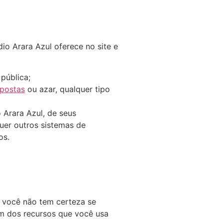
o Arara Azul oferece no site e
pública;
apostas
ou azar, qualquer tipo
 Arara Azul, de seus
quer outros sistemas de
os.
 você não tem certeza se
um dos recursos que você usa