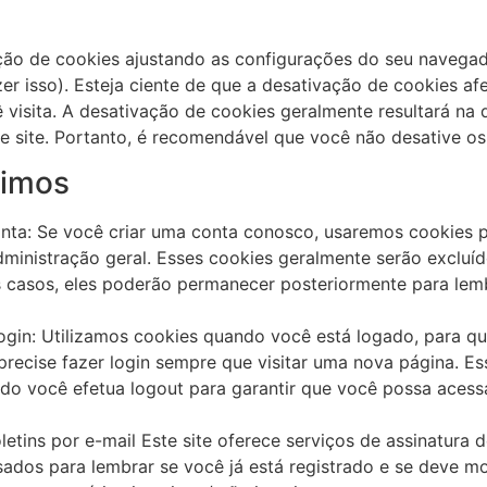
ção de cookies ajustando as configurações do seu navegad
r isso). Esteja ciente de que a desativação de cookies afe
ê visita. A desativação de cookies geralmente resultará na
te site. Portanto, é recomendável que você não desative os
nimos
onta: Se você criar uma conta conosco, usaremos cookies 
dministração geral. Esses cookies geralmente serão excluí
 casos, eles poderão permanecer posteriormente para lembr
ogin: Utilizamos cookies quando você está logado, para 
 precise fazer login sempre que visitar uma nova página. 
o você efetua logout para garantir que você possa acessa
etins por e-mail Este site oferece serviços de assinatura 
ados para lembrar se você já está registrado e se deve m