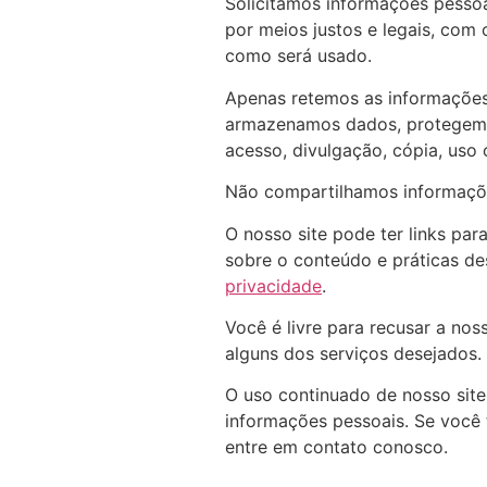
Solicitamos informações pesso
por meios justos e legais, co
como será usado.
Apenas retemos as informações 
armazenamos dados, protegemos
acesso, divulgação, cópia, uso
Não compartilhamos informações
O nosso site pode ter links par
sobre o conteúdo e práticas de
privacidade
.
Você é livre para recusar a no
alguns dos serviços desejados.
O uso continuado de nosso site
informações pessoais. Se você
entre em contato conosco.