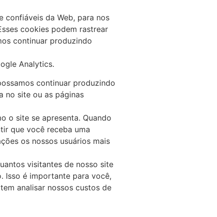
 e confiáveis da Web, para nos
Esses cookies podem rastrear
mos continuar produzindo
ogle Analytics.
e possamos continuar produzindo
 no site ou as páginas
o o site se apresenta. Quando
tir que você receba uma
ações os nossos usuários mais
antos visitantes de nosso site
. Isso é importante para você,
tem analisar nossos custos de