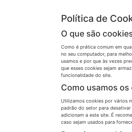
Política de Coo
O que são cookie
Como é prática comum em quase 
no seu computador, para melhor
usamos e por que às vezes pr
que esses cookies sejam armaze
funcionalidade do site.
Como usamos os 
Utilizamos cookies por vários 
padrão do setor para desativar
adicionam a este site. É recome
caso sejam usados para fornec