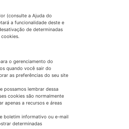
or (consulte a Ajuda do
tará a funcionalidade deste e
 desativação de determinadas
 cookies.
para o gerenciamento do
dos quando você sair do
ar as preferências do seu site
que possamos lembrar dessa
Esses cookies são normalmente
r apenas a recursos e áreas
de boletim informativo ou e-mail
ostrar determinadas