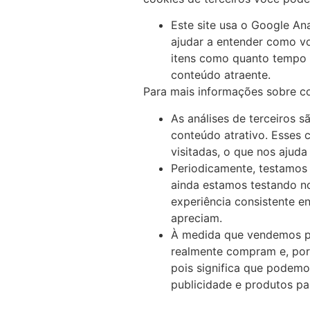
Este site usa o Google An
ajudar a entender como v
itens como quanto tempo v
conteúdo atraente.
Para mais informações sobre co
As análises de terceiros 
conteúdo atrativo. Esses 
visitadas, o que nos ajud
Periodicamente, testamos 
ainda estamos testando n
experiência consistente e
apreciam.
À medida que vendemos pro
realmente compram e, port
pois significa que podemo
publicidade e produtos par