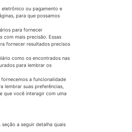
o eletrônico ou pagamento e
páginas, para que possamos
ários para fornecer
os com mais precisão. Essas
a fornecer resultados precisos
ulário como os encontrados nas
urados para lembrar os
, fornecemos a funcionalidade
a lembrar suas preferências,
e que você interagir com uma
 seção a seguir detalha quais