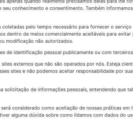
ais apenas quando realmente precisamos delas para lhe fo
m o seu conhecimento e consentimento. Também informamos
coletadas pelo tempo necessário para fornecer o serviço 
 dentro de meios comercialmente aceitáveis para evitar
 ou modificação não autorizados.
 de identificação pessoal publicamente ou com terceiros,
a sites externos que não são operados por nós. Esteja cie
sses sites e não podemos aceitar responsabilidade por su
ssa solicitação de informações pessoais, entendendo que t
 será considerado como aceitação de nossas práticas em t
 tiver alguma dúvida sobre como lidamos com dados do usu