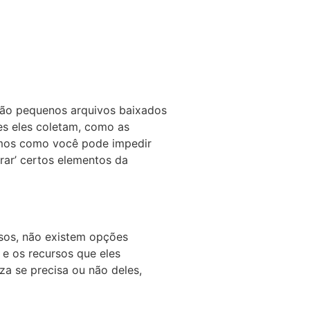
 são pequenos arquivos baixados
es eles coletam, como as
emos como você pode impedir
rar’ certos elementos da
asos, não existem opções
e os recursos que eles
za se precisa ou não deles,