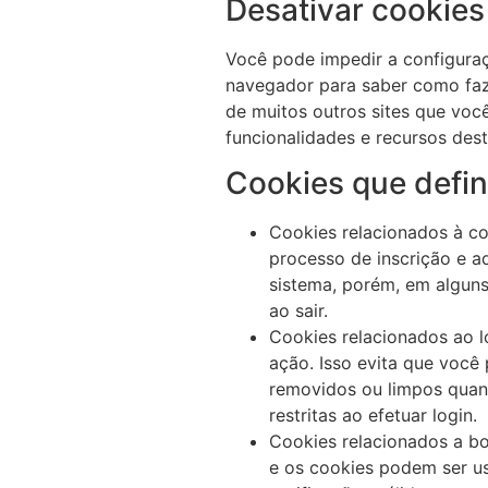
Desativar cookies
Você pode impedir a configura
navegador para saber como faze
de muitos outros sites que voc
funcionalidades e recursos des
Cookies que defi
Cookies relacionados à c
processo de inscrição e a
sistema, porém, em alguns
ao sair.
Cookies relacionados ao l
ação. Isso evita que você
removidos ou limpos quand
restritas ao efetuar login.
Cookies relacionados a bol
e os cookies podem ser us