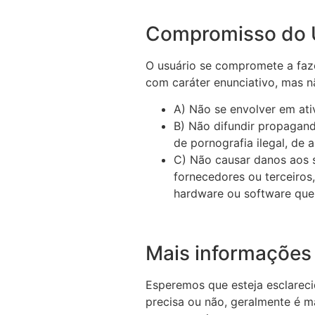
Compromisso do 
O usuário se compromete a faz
com caráter enunciativo, mas nã
A) Não se envolver em ativ
B) Não difundir propagand
de pornografia ilegal, de 
C) Não causar danos aos s
fornecedores ou terceiros,
hardware ou software que
Mais informações
Esperemos que esteja esclarec
precisa ou não, geralmente é m