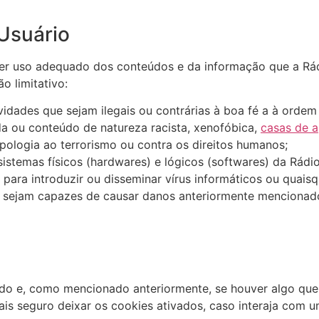
Usuário
er uso adequado dos conteúdos e da informação que a Rádi
o limitativo:
idades que sejam ilegais ou contrárias à boa fé a à ordem 
a ou conteúdo de natureza racista, xenofóbica,
casas de 
apologia ao terrorismo ou contra os direitos humanos;
istemas físicos (hardwares) e lógicos (softwares) da Rádio
 para introduzir ou disseminar vírus informáticos ou quais
 sejam capazes de causar danos anteriormente mencionad
ido e, como mencionado anteriormente, se houver algo que
ais seguro deixar os cookies ativados, caso interaja com 