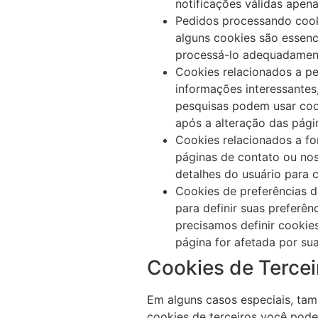
notificações válidas apenas
Pedidos processando cooki
alguns cookies são essenc
processá-lo adequadamen
Cookies relacionados a pe
informações interessantes
pesquisas podem usar cook
após a alteração das pági
Cookies relacionados a f
páginas de contato ou nos
detalhes do usuário para 
Cookies de preferências d
para definir suas preferê
precisamos definir cooki
página for afetada por sua
Cookies de Tercei
Em alguns casos especiais, tam
cookies de terceiros você pode 