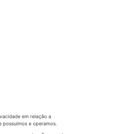
rivacidade em relação a
ue possuímos e operamos.