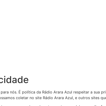
acidade
para nós. É política da Rádio Arara Azul respeitar a sua p
ssamos coletar no site Rádio Arara Azul, e outros sites q