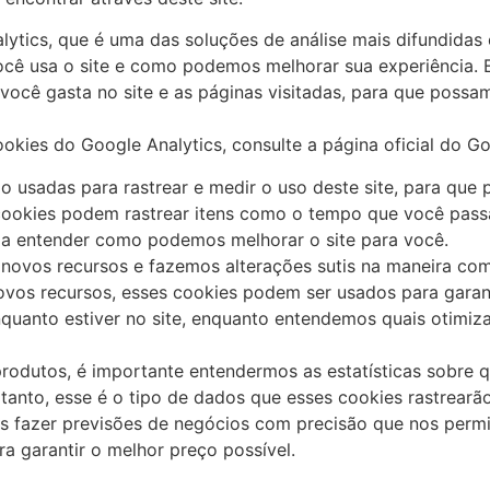
alytics, que é uma das soluções de análise mais difundidas
ocê usa o site e como podemos melhorar sua experiência. 
ocê gasta no site e as páginas visitadas, para que possa
okies do Google Analytics, consulte a página oficial do Go
são usadas para rastrear e medir o uso deste site, para qu
cookies podem rastrear itens como o tempo que você passa
a a entender como podemos melhorar o site para você.
novos recursos e fazemos alterações sutis na maneira com
ovos recursos, esses cookies podem ser usados para garan
nquanto estiver no site, enquanto entendemos quais otimiz
dutos, é importante entendermos as estatísticas sobre qu
anto, esse é o tipo de dados que esses cookies rastrearão
s fazer previsões de negócios com precisão que nos permi
a garantir o melhor preço possível.