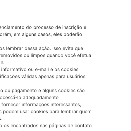
enciamento do processo de inscrição e
porém, em alguns casos, eles poderão
s lembrar dessa ação. Isso evita que
 removidos ou limpos quando você efetua
n.
m informativo ou e-mail e os cookies
ificações válidas apenas para usuários
ico ou pagamento e alguns cookies são
processá-lo adequadamente.
 fornecer informações interessantes,
as podem usar cookies para lembrar quem
.
o os encontrados nas páginas de contato