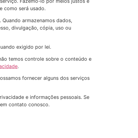
serviço. Fazemo-lo por meios justos e
e como será usado.
do. Quando armazenamos dados,
so, divulgação, cópia, uso ou
ando exigido por lei.
e não temos controle sobre o conteúdo e
vacidade
.
possamos fornecer alguns dos serviços
rivacidade e informações pessoais. Se
 em contato conosco.