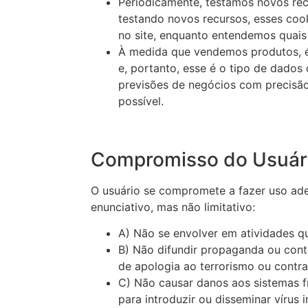
Periodicamente, testamos novos rec
testando novos recursos, esses coo
no site, enquanto entendemos quais
À medida que vendemos produtos, é 
e, portanto, esse é o tipo de dados
previsões de negócios com precisão
possível.
Compromisso do Usuár
O usuário se compromete a fazer uso ade
enunciativo, mas não limitativo:
A) Não se envolver em atividades qu
B) Não difundir propaganda ou cont
de apologia ao terrorismo ou contra
C) Não causar danos aos sistemas fí
para introduzir ou disseminar vírus