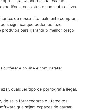
se apresenta. Quando ainda estamos
experiência consistente enquanto estiver
sitantes de nosso site realmente compram
, pois significa que podemos fazer
 produtos para garantir o melhor preço
ic oferece no site e com caráter
azar, qualquer tipo de pornografia ilegal,
, de seus fornecedores ou terceiros,
u software que sejam capazes de causar