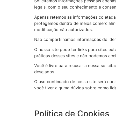
Solicitamos informações pessoais apenas
legais, com o seu conhecimento e conse
Apenas retemos as informações coletada
protegemos dentro de meios comercialmen
modificação não autorizados.
Não compartilhamos informações de ident
O nosso site pode ter links para sites e
práticas desses sites e não podemos acei
Você é livre para recusar a nossa solici
desejados.
O uso continuado de nosso site será con
você tiver alguma dúvida sobre como li
Política de Cookies