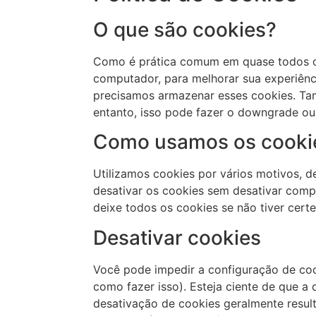
O que são cookies?
Como é prática comum em quase todos os 
computador, para melhorar sua experiênc
precisamos armazenar esses cookies. T
entanto, isso pode fazer o downgrade ou 
Como usamos os cooki
Utilizamos cookies por vários motivos, d
desativar os cookies sem desativar comp
deixe todos os cookies se não tiver cert
Desativar cookies
Você pode impedir a configuração de coo
como fazer isso). Esteja ciente de que a 
desativação de cookies geralmente result