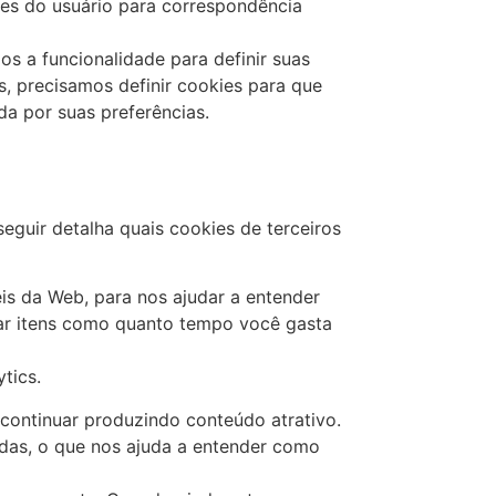
hes do usuário para correspondência
os a funcionalidade para definir suas
, precisamos definir cookies para que
a por suas preferências.
eguir detalha quais cookies de terceiros
eis da Web, para nos ajudar a entender
ar itens como quanto tempo você gasta
tics.
 continuar produzindo conteúdo atrativo.
adas, o que nos ajuda a entender como