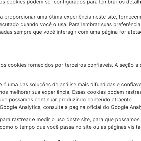
 os cookies podem ser configurados para lembrar os detal
ra proporcionar uma ótima experiência neste site, fornecem
ecutado quando você o usa. Para lembrar suas preferências
das sempre que você interagir com uma página for afetad
 cookies fornecidos por terceiros confiáveis. A seção a s
ue é uma das soluções de análise mais difundidas e confiáv
os melhorar sua experiência. Esses cookies podem rastre
a que possamos continuar produzindo conteúdo atraente.
oogle Analytics, consulte a página oficial do Google Analy
 para rastrear e medir o uso deste site, para que possamos
 como o tempo que você passa no site ou as páginas visit