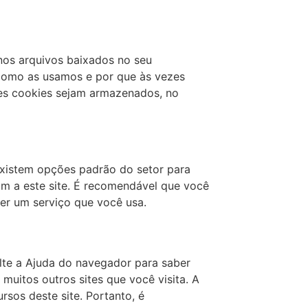
nos arquivos baixados no seu
 como as usamos e por que às vezes
s cookies sejam armazenados, no
 existem opções padrão do setor para
am a este site. É recomendável que você
cer um serviço que você usa.
lte a Ajuda do navegador para saber
muitos outros sites que você visita. A
sos deste site. Portanto, é