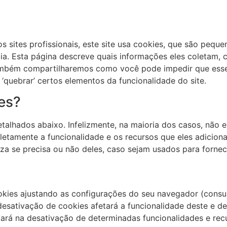
sites profissionais, este site usa cookies, que são peque
ia. Esta página descreve quais informações eles coletam,
ambém compartilharemos como você pode impedir que esse
‘quebrar’ certos elementos da funcionalidade do site.
es?
etalhados abaixo. Infelizmente, na maioria dos casos, não
letamente a funcionalidade e os recursos que eles adicion
eza se precisa ou não deles, caso sejam usados para forne
kies ajustando as configurações do seu navegador (consu
desativação de cookies afetará a funcionalidade deste e de 
ará na desativação de determinadas funcionalidades e recur