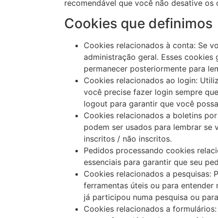
recomendável que você não desative os 
Cookies que definimos
Cookies relacionados à conta: Se v
administração geral. Esses cookies
permanecer posteriormente para lemb
Cookies relacionados ao login: Uti
você precise fazer login sempre qu
logout para garantir que você possa 
Cookies relacionados a boletins por 
podem ser usados para lembrar se vo
inscritos / não inscritos.
Pedidos processando cookies relaci
essenciais para garantir que seu p
Cookies relacionados a pesquisas: P
ferramentas úteis ou para entender
já participou numa pesquisa ou para
Cookies relacionados a formulários