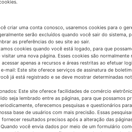
cookies.
ocê criar uma conta conosco, usaremos cookies para o ger
 geralmente serão excluídos quando você sair do sistema, 
rar as preferências do seu site ao sair.
lizamos cookies quando você está logado, para que possamo
e visitar uma nova página. Esses cookies são normalmente
acessar apenas a recursos e áreas restritas ao efetuar logi
e-mail: Este site oferece serviços de assinatura de boleti
cê já está registrado e se deve mostrar determinadas not
onados: Este site oferece facilidades de comércio eletrôn
edido seja lembrado entre as páginas, para que possamos 
eriodicamente, oferecemos pesquisas e questionários para
 nossa base de usuários com mais precisão. Essas pesquis
 fornecer resultados precisos após a alteração das páginas
: Quando você envia dados por meio de um formulário com