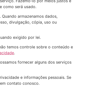
serviço. Fazemo-lo por meios justos e
e como será usado.
do. Quando armazenamos dados,
so, divulgação, cópia, uso ou
ando exigido por lei.
e não temos controle sobre o conteúdo e
vacidade
.
possamos fornecer alguns dos serviços
rivacidade e informações pessoais. Se
 em contato conosco.