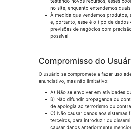
testando novos recursos, esses coo
no site, enquanto entendemos quais
À medida que vendemos produtos, é 
e, portanto, esse é o tipo de dados
previsões de negócios com precisão
possível.
Compromisso do Usuár
O usuário se compromete a fazer uso ad
enunciativo, mas não limitativo:
A) Não se envolver em atividades qu
B) Não difundir propaganda ou cont
de apologia ao terrorismo ou contra
C) Não causar danos aos sistemas f
terceiros, para introduzir ou disse
causar danos anteriormente mencio