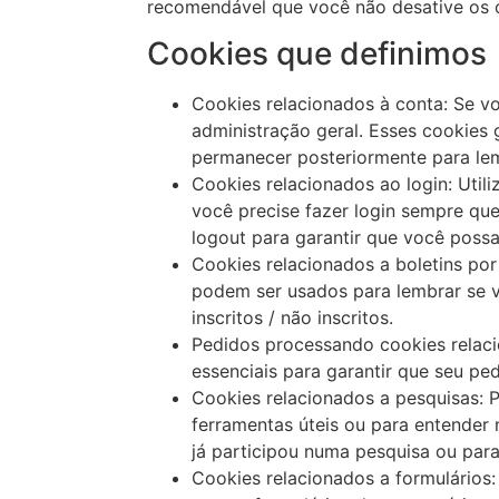
recomendável que você não desative os 
Cookies que definimos
Cookies relacionados à conta: Se v
administração geral. Esses cookies
permanecer posteriormente para lemb
Cookies relacionados ao login: Uti
você precise fazer login sempre qu
logout para garantir que você possa 
Cookies relacionados a boletins por 
podem ser usados para lembrar se vo
inscritos / não inscritos.
Pedidos processando cookies relaci
essenciais para garantir que seu p
Cookies relacionados a pesquisas: P
ferramentas úteis ou para entender
já participou numa pesquisa ou para
Cookies relacionados a formulários