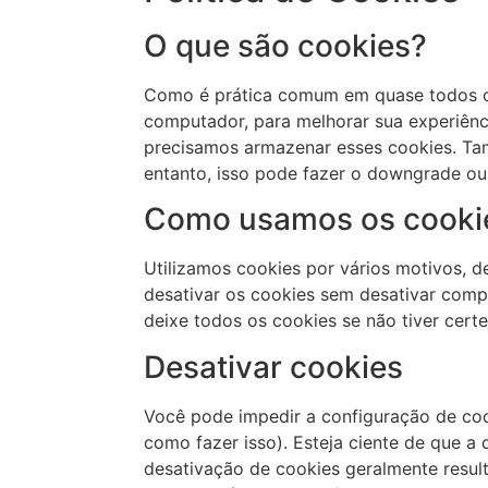
O que são cookies?
Como é prática comum em quase todos os 
computador, para melhorar sua experiênc
precisamos armazenar esses cookies. T
entanto, isso pode fazer o downgrade ou 
Como usamos os cooki
Utilizamos cookies por vários motivos, d
desativar os cookies sem desativar comp
deixe todos os cookies se não tiver cert
Desativar cookies
Você pode impedir a configuração de coo
como fazer isso). Esteja ciente de que a 
desativação de cookies geralmente result