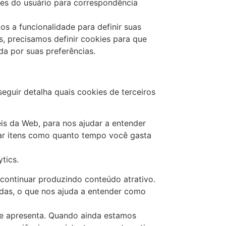
hes do usuário para correspondência
os a funcionalidade para definir suas
, precisamos definir cookies para que
a por suas preferências.
eguir detalha quais cookies de terceiros
eis da Web, para nos ajudar a entender
ar itens como quanto tempo você gasta
tics.
 continuar produzindo conteúdo atrativo.
adas, o que nos ajuda a entender como
se apresenta. Quando ainda estamos