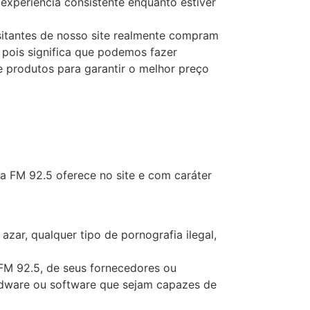
experiência consistente enquanto estiver
sitantes de nosso site realmente compram
, pois significa que podemos fazer
 produtos para garantir o melhor preço
 FM 92.5 oferece no site e com caráter
azar, qualquer tipo de pornografia ilegal,
 FM 92.5, de seus fornecedores ou
hardware ou software que sejam capazes de