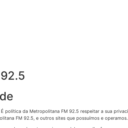
 92.5
ade
 É política da Metropolitana FM 92.5 respeitar a sua priva
olitana FM 92.5, e outros sites que possuímos e operamos.