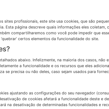
sites profissionais, este site usa cookies, que são peque
ia. Esta página descreve quais informações eles coletam,
ambém compartilharemos como você pode impedir que esse
‘quebrar’ certos elementos da funcionalidade do site.
es?
etalhados abaixo. Infelizmente, na maioria dos casos, não
letamente a funcionalidade e os recursos que eles adicion
eza se precisa ou não deles, caso sejam usados para forne
kies ajustando as configurações do seu navegador (consu
desativação de cookies afetará a funcionalidade deste e de 
ará na desativação de determinadas funcionalidades e recur