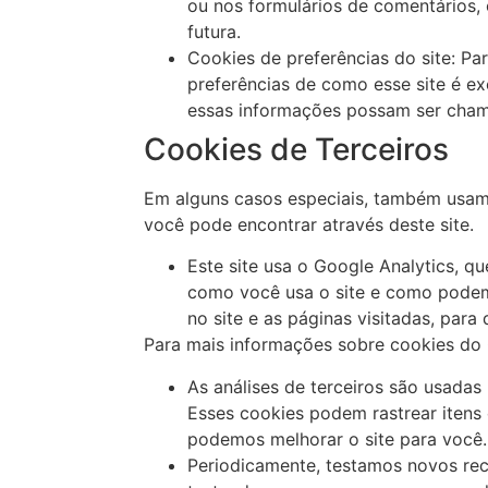
ou nos formulários de comentários,
futura.
Cookies de preferências do site: Pa
preferências de como esse site é ex
essas informações possam ser chama
Cookies de Terceiros
Em alguns casos especiais, também usamos
você pode encontrar através deste site.
Este site usa o Google Analytics, q
como você usa o site e como podem
no site e as páginas visitadas, par
Para mais informações sobre cookies do G
As análises de terceiros são usadas
Esses cookies podem rastrear itens
podemos melhorar o site para você.
Periodicamente, testamos novos rec