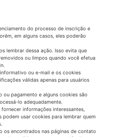
enciamento do processo de inscrição e
porém, em alguns casos, eles poderão
s lembrar dessa ação. Isso evita que
 removidos ou limpos quando você efetua
n.
 informativo ou e-mail e os cookies
ificações válidas apenas para usuários
co ou pagamento e alguns cookies são
processá-lo adequadamente.
 fornecer informações interessantes,
as podem usar cookies para lembrar quem
.
o os encontrados nas páginas de contato