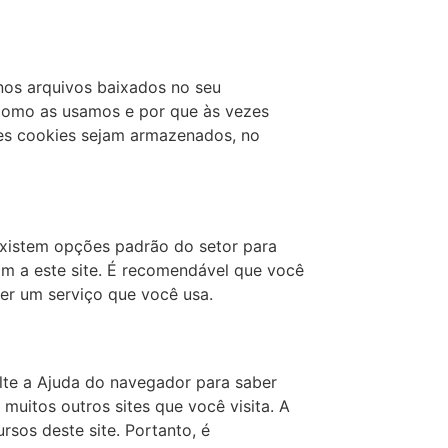
nos arquivos baixados no seu
 como as usamos e por que às vezes
s cookies sejam armazenados, no
 existem opções padrão do setor para
am a este site. É recomendável que você
cer um serviço que você usa.
lte a Ajuda do navegador para saber
muitos outros sites que você visita. A
sos deste site. Portanto, é