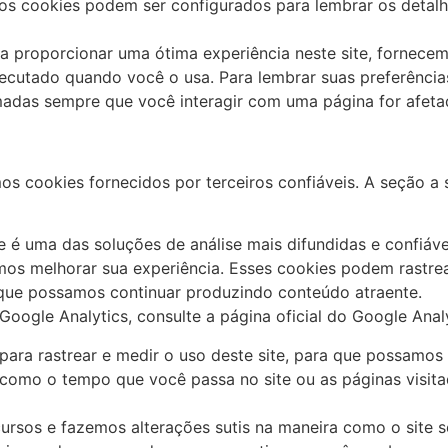
 os cookies podem ser configurados para lembrar os detal
ra proporcionar uma ótima experiência neste site, fornecem
ecutado quando você o usa. Para lembrar suas preferências
das sempre que você interagir com uma página for afetad
 cookies fornecidos por terceiros confiáveis. A seção a s
ue é uma das soluções de análise mais difundidas e confiáv
os melhorar sua experiência. Esses cookies podem rastre
a que possamos continuar produzindo conteúdo atraente.
oogle Analytics, consulte a página oficial do Google Analy
 para rastrear e medir o uso deste site, para que possamos
 como o tempo que você passa no site ou as páginas visit
ursos e fazemos alterações sutis na maneira como o site 