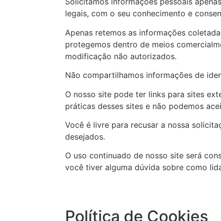
Solicitamos informações pessoais apenas
legais, com o seu conhecimento e conse
Apenas retemos as informações coletada
protegemos dentro de meios comercialmen
modificação não autorizados.
Não compartilhamos informações de ident
O nosso site pode ter links para sites e
práticas desses sites e não podemos acei
Você é livre para recusar a nossa solici
desejados.
O uso continuado de nosso site será con
você tiver alguma dúvida sobre como li
Política de Cookies