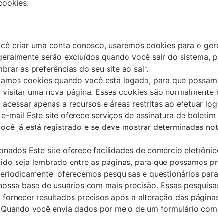
cookies.
ocê criar uma conta conosco, usaremos cookies para o ger
 geralmente serão excluídos quando você sair do sistema, 
rar as preferências do seu site ao sair.
lizamos cookies quando você está logado, para que possamo
e visitar uma nova página. Esses cookies são normalmente
acessar apenas a recursos e áreas restritas ao efetuar logi
e-mail Este site oferece serviços de assinatura de boletim
cê já está registrado e se deve mostrar determinadas not
onados Este site oferece facilidades de comércio eletrôni
edido seja lembrado entre as páginas, para que possamos 
eriodicamente, oferecemos pesquisas e questionários para
 nossa base de usuários com mais precisão. Essas pesquis
 fornecer resultados precisos após a alteração das páginas
: Quando você envia dados por meio de um formulário com