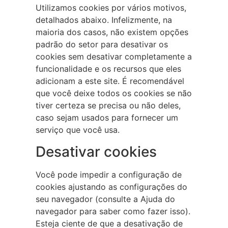
Utilizamos cookies por vários motivos,
detalhados abaixo. Infelizmente, na
maioria dos casos, não existem opções
padrão do setor para desativar os
cookies sem desativar completamente a
funcionalidade e os recursos que eles
adicionam a este site. É recomendável
que você deixe todos os cookies se não
tiver certeza se precisa ou não deles,
caso sejam usados para fornecer um
serviço que você usa.
Desativar cookies
Você pode impedir a configuração de
cookies ajustando as configurações do
seu navegador (consulte a Ajuda do
navegador para saber como fazer isso).
Esteja ciente de que a desativação de